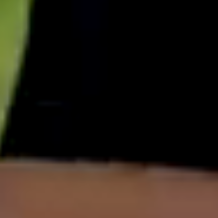
English
中文