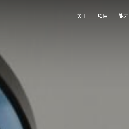
关于
项目
能力
关于
项目
能力
公司历史
艺术
公司历史
艺术
团队与文化
制作
团队与文化
制作
创意者
艺术
创意者
艺术
合作伙伴
合作伙伴