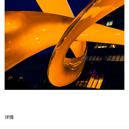
制作工厂
制作工厂
艺术品保护部门
艺术品保护部门
创新计划
创新计划
刊物
刊物
Shop
Shop
联系我们
联系我们
English
中文
详情