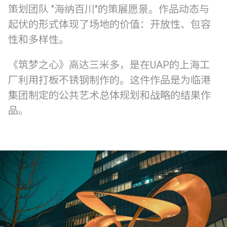
策划团队 "海纳百川"的策展愿景。作品动态与
起伏的形式体现了场地的价值：开放性、包容
性和多样性。
《筑梦之心》高达三米多，是在UAP的上海工
厂利用打板不锈钢制作的。这件作品是为临港
集团制定的公共艺术总体规划和战略的结果作
品。