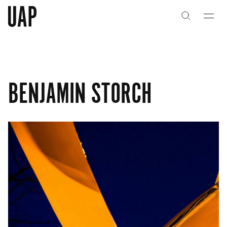
关于
关于
公司历史
公司历史
BENJAMIN STORCH
团队与文化
团队与文化
创意者
创意者
合作伙伴
合作伙伴
项目
项目
能力
能力
艺术咨询
艺术咨询