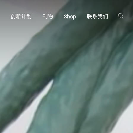
创新计划
刊物
Shop
联系我们
创新计划
刊物
Shop
联系我们
咨询
咨询
工厂
工厂
品保护部门
品保护部门