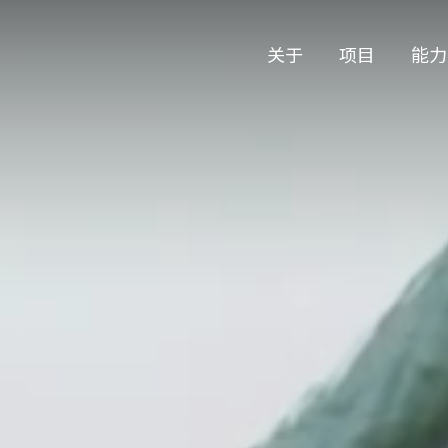
关于
项目
能力
关于
项目
能力
公司历史
艺术
公司历史
艺术
团队与文化
制作
团队与文化
制作
创意者
艺术
创意者
艺术
合作伙伴
合作伙伴