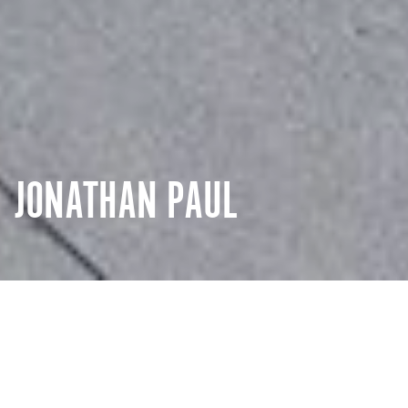
JONATHAN PAUL
详情