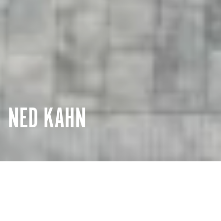
NED KAHN
创意者
详情