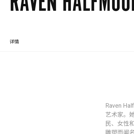
RAVEN HALFMOO
详情
Raven 
艺术家。
民、女性和
雕塑而闻