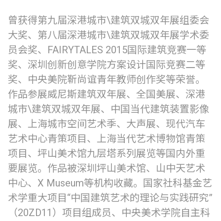
曾获得第九届深港城市\建筑双城双年展组委会
大奖、第八届深港城市\建筑双城双年展学术委
员会奖、FAIRYTALES 2015国际建筑竞赛一等
奖、深圳创新创意学院方案设计国际竞赛二等
奖、中央美院靳尚谊青年教师创作奖等荣誉。
作品参展威尼斯建筑双年展、全国美展、深港
城市\建筑双城双年展、中国当代建筑装置影像
展、上海城市空间艺术季、大声展、现代汽车
艺术中心青策项目、上海当代艺术博物馆青策
项目、坪山美术馆九层塔系列展览等国内外重
要展览。作品被深圳坪山美术馆、山中天艺术
中心、X Museum等机构收藏。国家社科基金艺
术学重大项目“中国建筑艺术的理论与实践研究”
（20ZD11）项目组成员、中央美术学院自主科