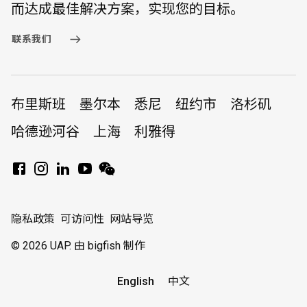
而达成最佳解决方案，实现您的目标。
联系我们
布里斯班
墨尔本
悉尼
纽约市
洛杉矶
哈德逊河谷
上海
利雅得
隐私政策
可访问性
网站导览
© 2026 UAP.
由 bigfish 制作
English
中文