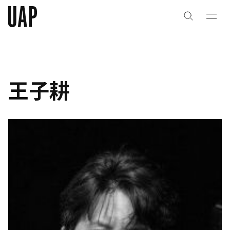
关于
公司历史
王子耕
团队与文化
创意者
合作伙伴
项目
能力
艺术咨询