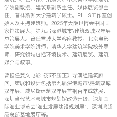
学院副教授、建筑系副系主任、媒体展览部主
任。普林斯顿大学建筑学硕士。PILLS工作室创
始人及主持建筑师。2025年大阪世博会中国国
家馆策展人。第九届深港城市\建筑双城双年展
总策展人。曾任雪城大学客座教授，北京电影
学院美术学院讲师，清华大学建筑学院校外导
师。研究领域包括环境技术、建筑展览、建筑
媒介与叙事。
曾担任姜文电影《邪不压正》导演组建筑顾
问。策展和设计包括第九届深港城市\建筑双城
双年展、威尼斯建筑双年展首钢百年成就展、
深圳当代艺术与城市规划馆改造升级、深圳国
际渔业博览会“渔业发展建设规划展”、深圳湾超
级总部基地展厅等。