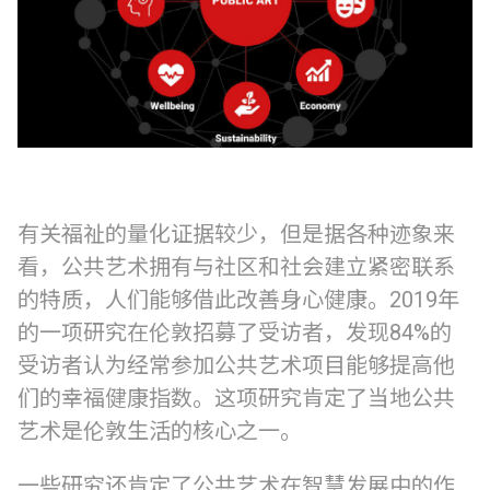
有关福祉的量化证据较少，但是据各种迹象来
看，公共艺术拥有与社区和社会建立紧密联系
的特质，人们能够借此改善身心健康。2019年
的一项研究在伦敦招募了受访者，发现84%的
受访者认为经常参加公共艺术项目能够提高他
们的幸福健康指数。这项研究肯定了当地公共
艺术是伦敦生活的核心之一。
一些研究还肯定了公共艺术在智慧发展中的作