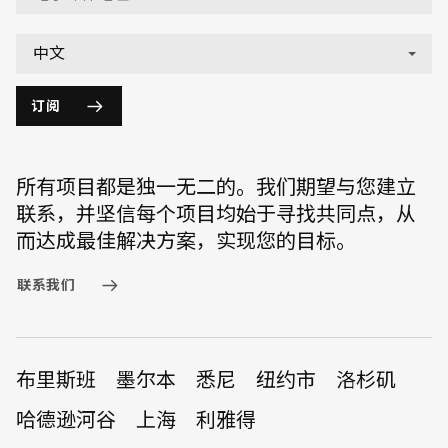
订阅
所有项目都是独一无二的。我们期望与您建立
联系，并坚信每个项目均始于寻找共同点，从
而达成最佳解决方案，实现您的目标。
联系我们
布里斯班
墨尔本
悉尼
纽约市
洛杉矶
哈德逊河谷
上海
利雅得