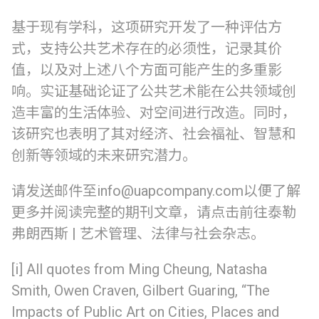
基于现有学科，这项研究开发了一种评估方
式，支持公共艺术存在的必须性，记录其价
值，以及对上述八个方面可能产生的多重影
响。实证基础论证了公共艺术能在公共领域创
造丰富的生活体验、对空间进行改造。同时，
该研究也表明了其对经济、社会福祉、智慧和
创新等领域的未来研究潜力。
请发送邮件至
info@uapcompany.com
以便了解
English
中文
更多并阅读完整的期刊文章，请点击前往泰勒
弗朗西斯 | 艺术管理、法律与社会杂志。
[i] All quotes from Ming Cheung, Natasha
Smith, Owen Craven, Gilbert Guaring, “The
Impacts of Public Art on Cities, Places and