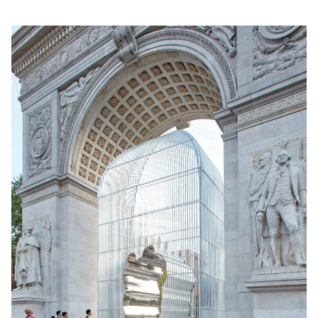
制作工厂
艺术品保护部门
创新计划
刊物
Shop
联系我们