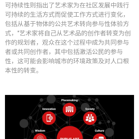
可持续性则指出了艺术家为在社区发展中践行
可持续的生活方式而促使工作方式进行变化，
包括从基于物体的公共艺术转向参与性体验方
式，"艺术家将自己从艺术品的创作者转变为创
作的规划者，观众在这个过程中成为共同参与
者或共同创作者，其中包括激活公民的参与
性，这可能会影响城市的环境政策及对人口根
本性的转变。