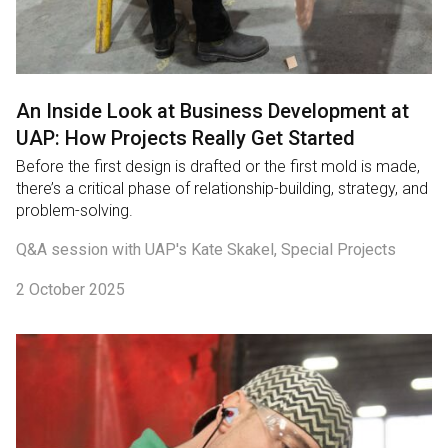
An Inside Look at Business Development at
UAP: How Projects Really Get Started
Before the first design is drafted or the first mold is made,
there’s a critical phase of relationship-building, strategy, and
problem-solving.
Q&A session with UAP's Kate Skakel, Special Projects
2 October 2025