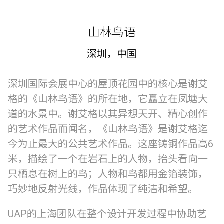
山林鸟语
深圳，中国
深圳国际会展中心的屋顶花园中的核心是谢艾
格的《山林鸟语》的所在地，它矗立在凤塘大
道的水景中。谢艾格以其异想天开、精心创作
的艺术作品而闻名，《山林鸟语》是谢艾格迄
今为止最大的公共艺术作品。这座铸铜作品高6
米，描绘了一个在岩石上的人物，抬头看向一
只栖息在树上的鸟；人物和鸟都用金箔装饰，
巧妙地反射光线，作品体现了纯洁和希望。
UAP的上海团队在整个设计开发过程中协助艺