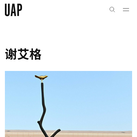
关于
关于
公司历史
公司历史
谢艾格
团队与文化
团队与文化
创意者
创意者
合作伙伴
合作伙伴
项目
项目
能力
能力
艺术咨询
艺术咨询