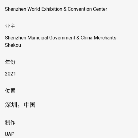
Shenzhen World Exhibition & Convention Center
业主
Shenzhen Municipal Government & China Merchants
Shekou
年份
2021
位置
深圳，中国
制作
UAP