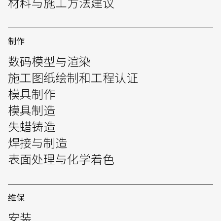
材料与施工方法建议
制作
数码模型与渲染
施工图纸绘制和工程认证
模具制作
模具制造
失蜡铸造
焊接与制造
表面处理与化学着色
English
中文
维保
安装