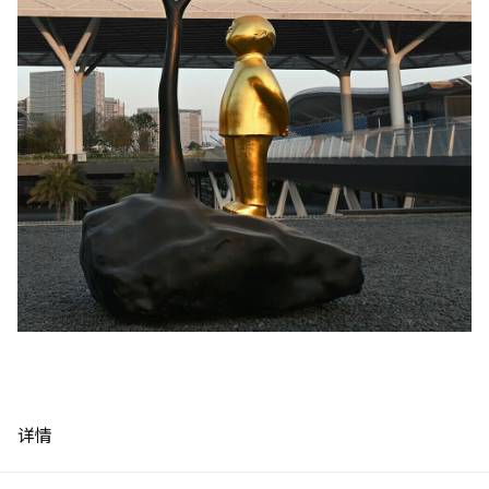
制作工厂
制作工厂
艺术品保护部门
艺术品保护部门
创新计划
创新计划
刊物
刊物
Shop
Shop
联系我们
联系我们
详情
English
中文