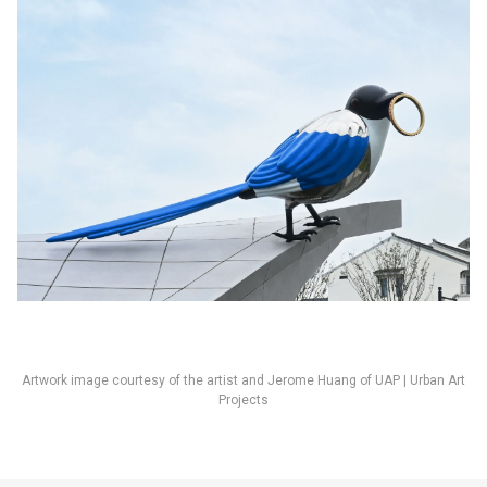
Artwork image courtesy of the artist and Jerome Huang of UAP | Urban Art
Projects