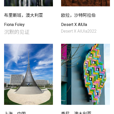
布里斯班，澳大利亚
欧拉，沙特阿拉伯
Fiona Foley
Desert X AlUla
Desert X AIUIa2022
沉默的见证
上海，中国
悉尼，澳大利亚