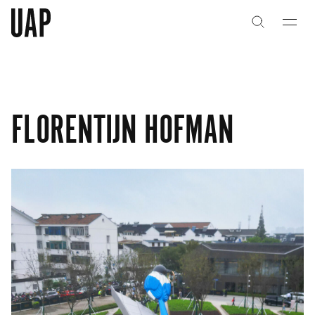
关于
关于
公司历史
公司历史
FLORENTIJN HOFMAN
团队与文化
团队与文化
创意者
创意者
合作伙伴
合作伙伴
项目
项目
能力
能力
艺术咨询
艺术咨询