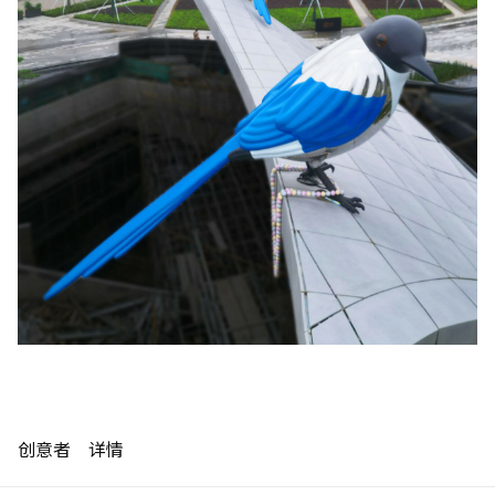
制作工厂
制作工厂
艺术品保护部门
艺术品保护部门
创新计划
创新计划
刊物
刊物
Shop
Shop
联系我们
联系我们
English
中文
创意者
详情