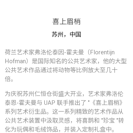
喜上眉梢
苏州，中国
荷兰艺术家弗洛伦泰因-霍夫曼（Florentijn
Hofman）是国际知名的公共艺术家，他的大型
公共艺术作品通过将动物等比例放大至几十
倍。
为庆祝苏州仁恒仓街盛大开业，艺术家弗洛伦
泰恩-霍夫曼与 UAP 联手推出了 "《喜上眉梢》
系列艺术衍生品。这一系列精致的艺术作品从
公共艺术装置中汲取灵感，将喜鹊和 "珍宝 "转
化为玩偶和毛绒饰品，并装入定制礼盒中。