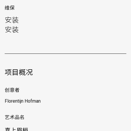
维保
安装
安装
项目概况
创意者
Florentijn Hofman
艺术品名
喜上眉梢