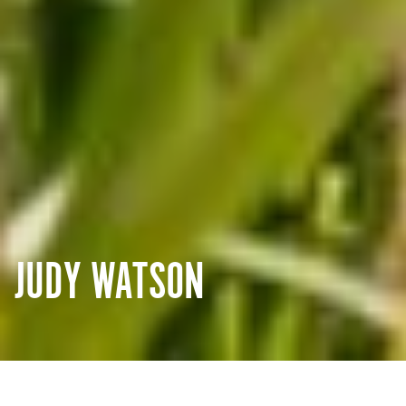
JUDY WATSON
创意者
详情