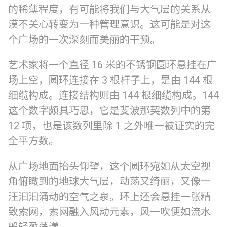
的稀薄程度，有可能将我们与大气层的关系从
漠不关心转变为一种管理意识。这可能是对这
个广场的一次深刻而美丽的干预。
艺术家将一个直径 16 米的不锈钢圆环悬挂在广
场上空，圆环连接在 3 根杆子上，是由 144 根
细缆构成。连接结构则由 144 根细缆构成。144
这个数字颇具巧思，它是斐波那契数列中的第
12 项，也是该数列里除 1 之外唯一被证实的完
全平方数。
从广场地面抬头仰望，这个圆环宛如从太空视
角俯瞰到的地球大气层，动荡又绮丽，又像一
汪汩汩涌动的空气之泉。环上还会悬挂一张精
致索网，索网融入风动元素，风一吹便如流水