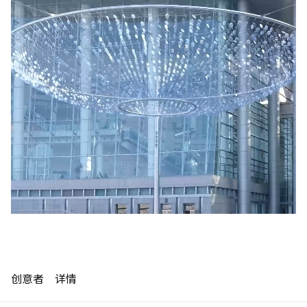
制作工厂
制作工厂
艺术品保护部门
艺术品保护部门
创新计划
创新计划
刊物
刊物
Shop
Shop
联系我们
联系我们
English
中文
创意者
详情