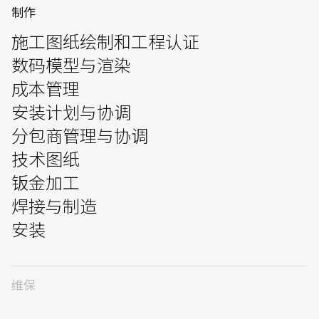
制作
施工图纸绘制和工程认证
数码模型与渲染
成本管理
安装计划与协调
分包商管理与协调
技术图纸
钣金加工
焊接与制造
安装
维保