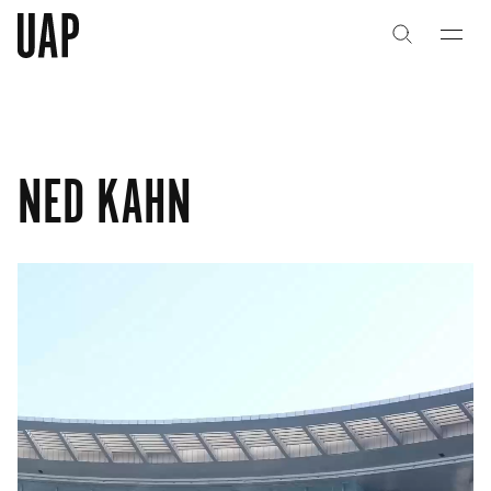
关于
关于
公司历史
公司历史
NED KAHN
团队与文化
团队与文化
创意者
创意者
合作伙伴
合作伙伴
项目
项目
能力
能力
艺术咨询
艺术咨询