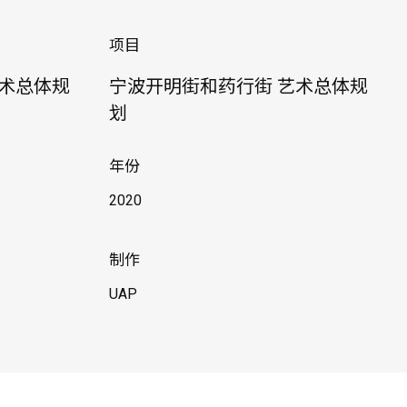
项目
艺术总体规
宁波开明街和药行街 艺术总体规
划
年份
2020
制作
UAP