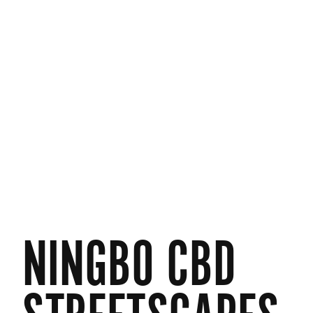
NINGBO CBD