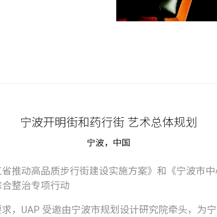
宁波开明街和药行街 艺术总体规划
宁波，中国
江省推动高品质步行街建设实施方案》和《宁波市中
综合整治专项行动
求，UAP 受邀由宁波市规划设计研究院牵头，为