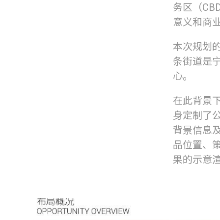
务区（C
意义和商
本次规划
条街道是
心。
在此背景下
身定制了
背景信息
品位置、
果的示意