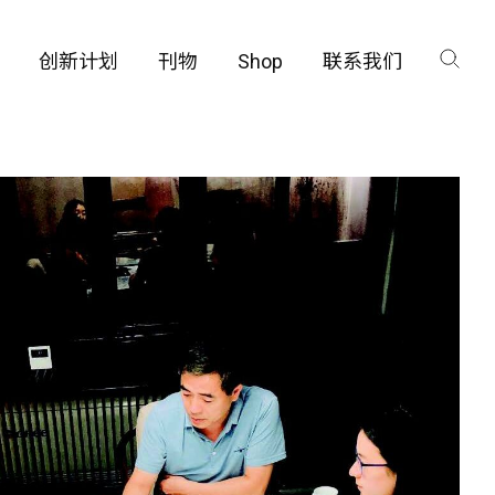
创新计划
刊物
Shop
联系我们
创新计划
刊物
Shop
联系我们
咨询
咨询
工厂
工厂
品保护部门
品保护部门