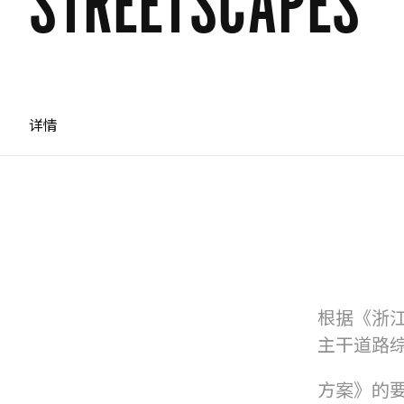
STREETSCAPES
详情
根据《浙
主干道路
方案》的要