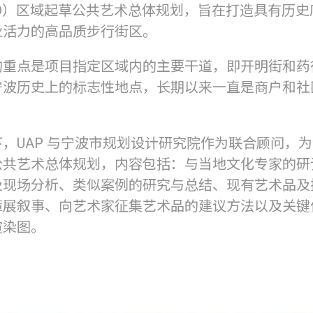
BD）区域起草公共艺术总体规划，旨在打造具有历史
业活力的高品质步行街区。
的重点是项目指定区域内的主要干道，即开明街和药
宁波历史上的标志性地点，长期以来一直是商户和社
，UAP 与宁波市规划设计研究院作为联合顾问，
公共艺术总体规划，内容包括：与当地文化专家的研
及现场分析、类似案例的研究与总结、现有艺术品及
策展叙事、向艺术家征集艺术品的建议方法以及关键
渲染图。