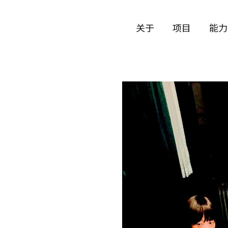
关于
项目
能力
关于
项目
能力
公司历史
艺术
公司历史
艺术
团队与文化
制作
团队与文化
制作
创意者
艺术
创意者
艺术
合作伙伴
合作伙伴