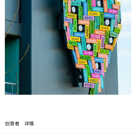
制作工厂
制作工厂
艺术品保护部门
艺术品保护部门
创新计划
创新计划
刊物
刊物
Shop
Shop
联系我们
联系我们
English
中文
创意者
详情