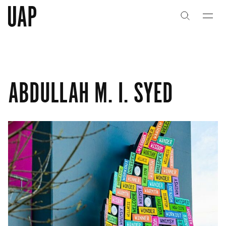
关于
关于
公司历史
公司历史
ABDULLAH M. I. SYED
团队与文化
团队与文化
创意者
创意者
合作伙伴
合作伙伴
项目
项目
能力
能力
艺术咨询
艺术咨询