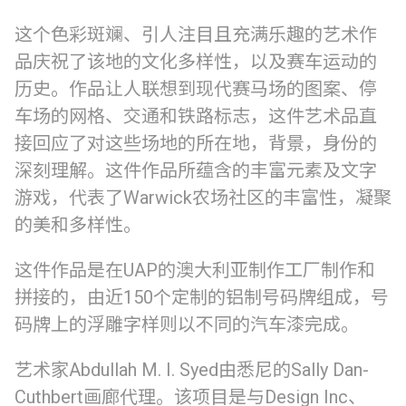
这个色彩斑斓、引人注目且充满乐趣的艺术作
品庆祝了该地的文化多样性，以及赛车运动的
历史。作品让人联想到现代赛马场的图案、停
车场的网格、交通和铁路标志，这件艺术品直
接回应了对这些场地的所在地，背景，身份的
深刻理解。这件作品所蕴含的丰富元素及文字
游戏，代表了Warwick农场社区的丰富性，凝聚
的美和多样性。
这件作品是在UAP的澳大利亚制作工厂制作和
拼接的，由近150个定制的铝制号码牌组成，号
码牌上的浮雕字样则以不同的汽车漆完成。
艺术家Abdullah M. I. Syed由悉尼的Sally Dan-
Cuthbert画廊代理。该项目是与Design Inc、