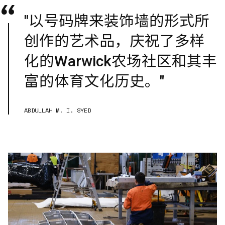
"以号码牌来装饰墙的形式所
创作的艺术品，庆祝了多样
化的Warwick农场社区和其丰
富的体育文化历史。"
ABDULLAH M. I. SYED