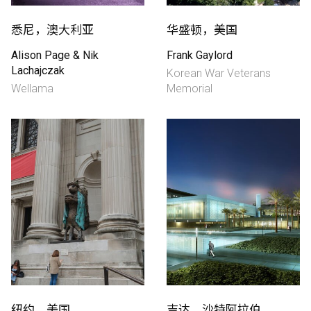
悉尼，澳大利亚
华盛顿，美国
Alison Page & Nik
Frank Gaylord
Lachajczak
Korean War Veterans
Wellama
Memorial
纽约，美国
吉达，沙特阿拉伯