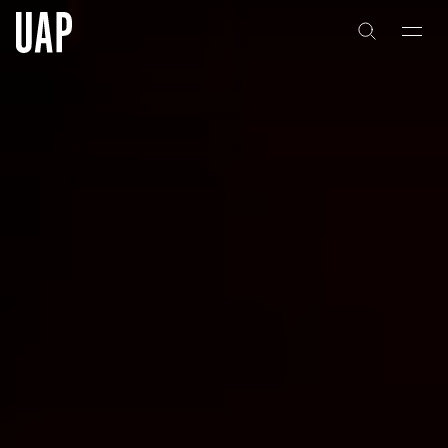
关于
公司历史
团队与文化
创意者
合作伙伴
项目
能力
艺术咨询