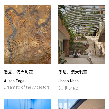
制作工厂
艺术品保护部门
创新计划
刊物
Shop
悉尼，澳大利亚
悉尼，澳大利亚
Alison Page
Jacob Nash
联系我们
Dreaming of the Ancestors
领地之线