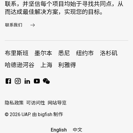
联系，并坚信每个项目均始于寻找共同点，从
而达成最佳解决方案，实现您的目标。
联系我们
布里斯班
墨尔本
悉尼
纽约市
洛杉矶
哈德逊河谷
上海
利雅得
隐私政策
可访问性
网站导览
© 2026 UAP.
由 bigfish 制作
English
中文