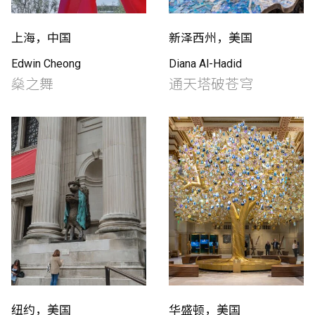
上海，中国
新泽西州，美国
Edwin Cheong
Diana Al-Hadid
燊之舞
通天塔破苍穹
纽约，美国
华盛顿，美国