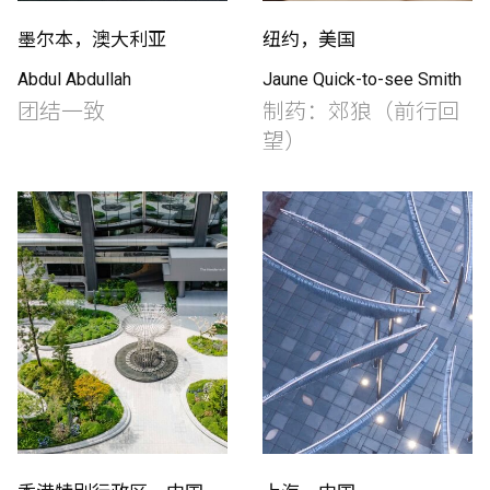
墨尔本，澳大利亚
纽约，美国
Abdul Abdullah
Jaune Quick-to-see Smith
团结一致
制药：郊狼（前行回
望）