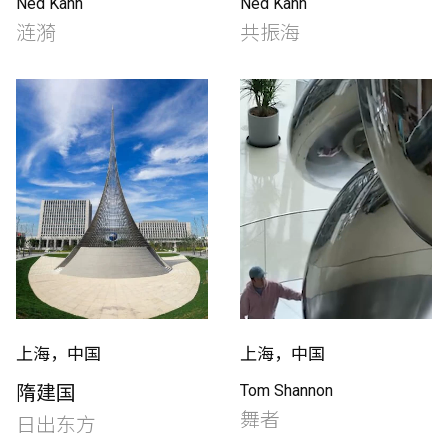
Ned Kahn
Ned Kahn
涟漪
共振海
上海，中国
上海，中国
隋建国
Tom Shannon
舞者
日出东方