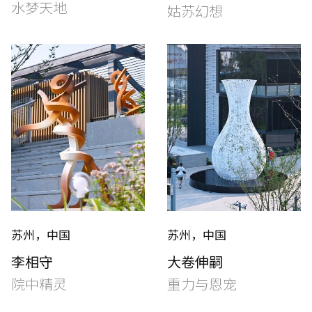
水梦天地
姑苏幻想
苏州，中国
苏州，中国
李相守
大卷伸嗣
院中精灵
重力与恩宠