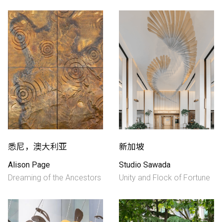
制作工厂
艺术品保护部门
创新计划
刊物
Shop
悉尼，澳大利亚
新加坡
Alison Page
Studio Sawada
联系我们
Dreaming of the Ancestors
Unity and Flock of Fortune