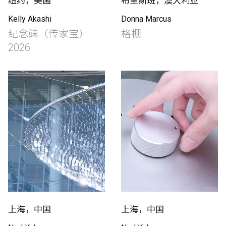
纽约，美国
布里斯班，澳大利亚
Kelly Akashi
Donna Marcus
纪念碑（传家宝）
格栅
2026
上海，中国
上海，中国