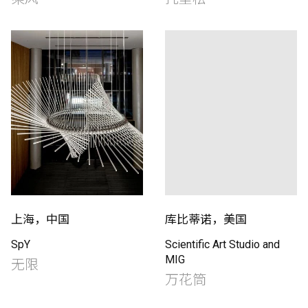
上海，中国
库比蒂诺，美国
SpY
Scientific Art Studio and
MIG
无限
万花筒