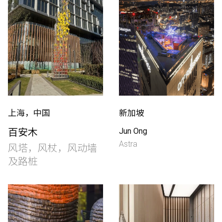
上海，中国
新加坡
百安木
Jun Ong
Astra
风塔，风杖，风动墙
及路桩