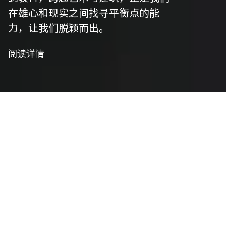
在雄心和现实之间找寻平衡点的能
力，让我们脱颖而出。
阅读详情
我们是制作者
艺术策划
我们精心策划以符合项目愿景，并将艺术性与功能
性相结合，将概念转化为实用设计。