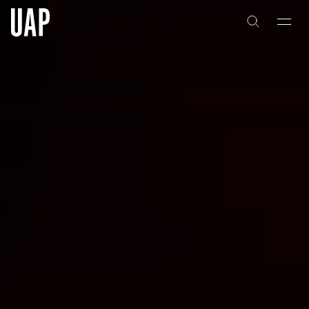
关于
公司历史
团队与文化
创意者
合作伙伴
项目
能力
艺术咨询