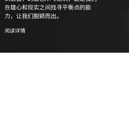
在雄心和现实之间找寻平衡点的能
力，让我们脱颖而出。
阅读详情
我们是策划者
艺术策划
我们精心策划以符合项目愿景，并将艺术性与功能
性相结合，将概念转化为实用设计。