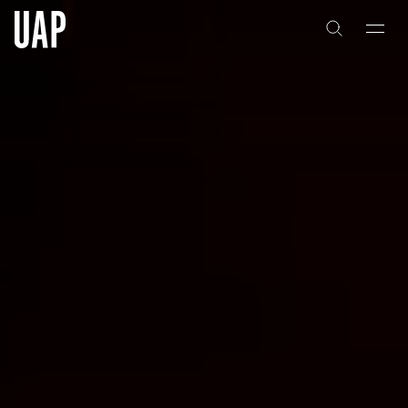
关于
公司历史
团队与文化
创意者
合作伙伴
项目
能力
艺术咨询