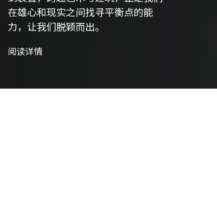
在雄心和现实之间找寻平衡点的能
力，让我们脱颖而出。
阅读详情
我们是策划者
艺术策划
我们精心策划以符合项目愿景，并将艺术性与功能
性相结合，将概念转化为实用设计。