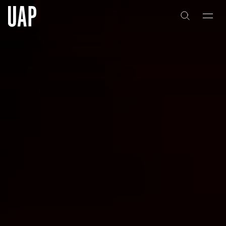
关于
公司历史
团队与文化
创意者
合作伙伴
项目
能力
艺术咨询