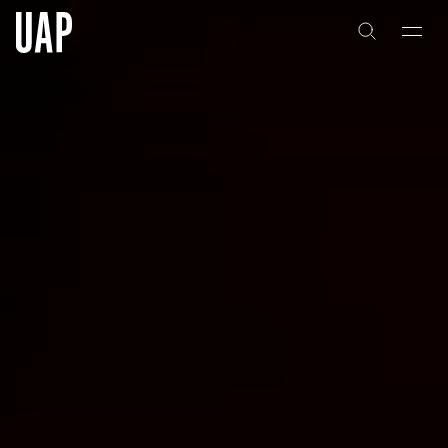
关于
公司历史
团队与文化
创意者
合作伙伴
项目
能力
艺术咨询