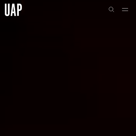
关于
公司历史
团队与文化
创意者
合作伙伴
项目
能力
艺术咨询