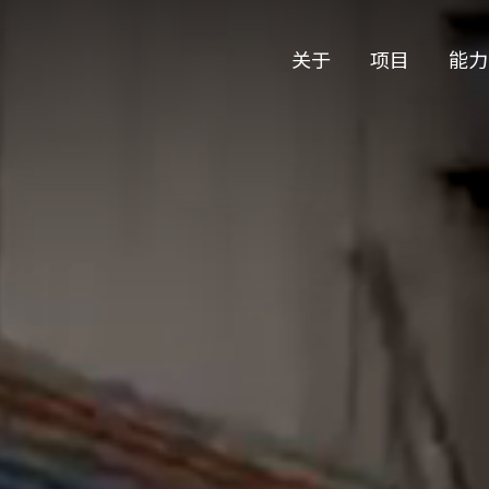
关于
项目
能力
公司历史
艺术
团队与文化
制作
创意者
艺术
合作伙伴