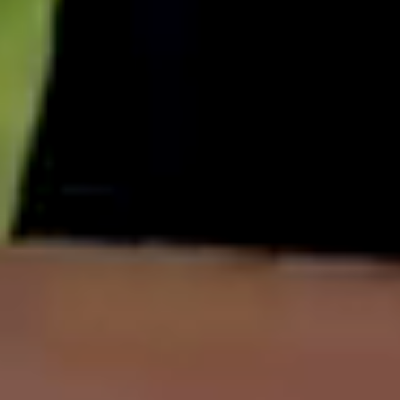
English
中文