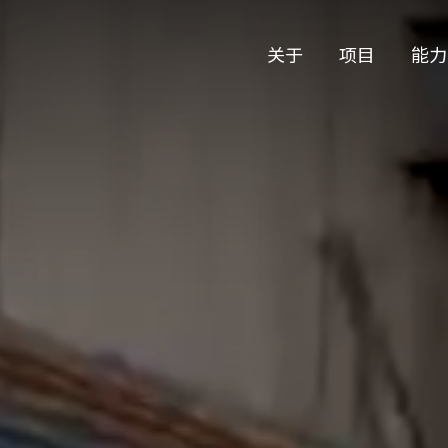
关于
项目
能力
公司历史
艺术
团队与文化
制作
创意者
艺术
合作伙伴