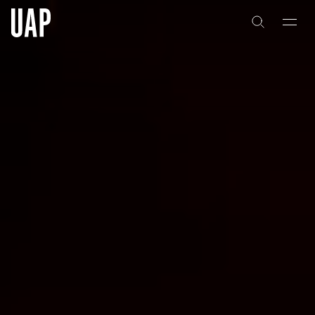
关于
公司历史
团队与文化
创意者
合作伙伴
项目
能力
艺术咨询