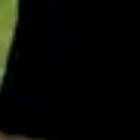
English
中文