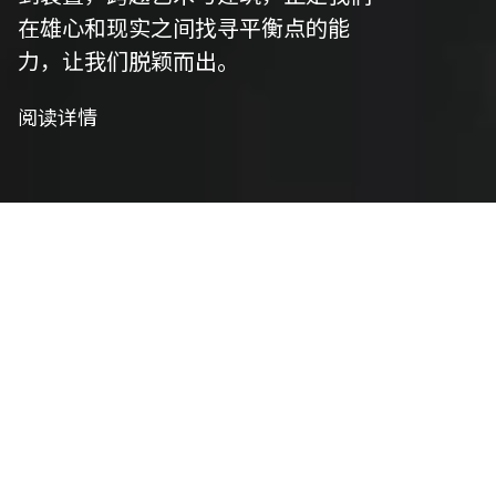
在雄心和现实之间找寻平衡点的能
力，让我们脱颖而出。
阅读详情
我们是策划者
艺术策划
我们精心策划以符合项目愿景，并将艺术性与功能
性相结合，将概念转化为实用设计。