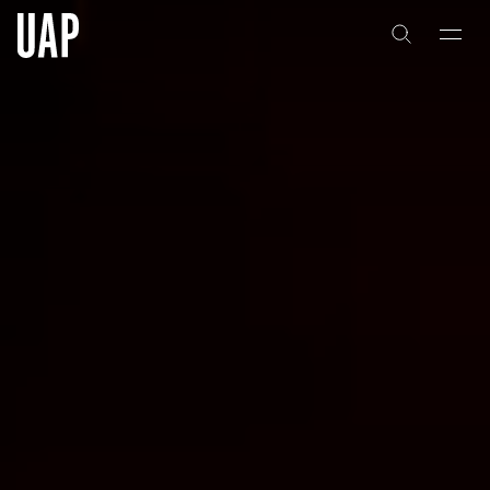
关于
公司历史
团队与文化
创意者
合作伙伴
项目
能力
艺术咨询