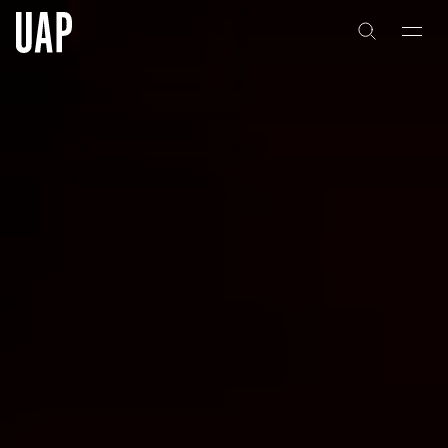
关于
公司历史
团队与文化
创意者
合作伙伴
项目
能力
艺术咨询