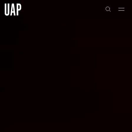
关于
公司历史
团队与文化
创意者
合作伙伴
项目
能力
艺术咨询