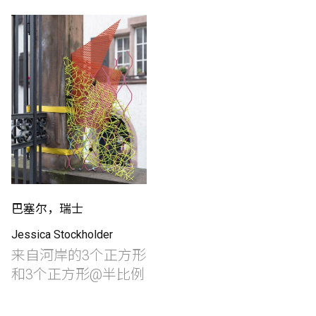
制作工厂
艺术品保护部门
创新计划
刊物
Shop
巴塞尔，瑞士
Jessica Stockholder
联系我们
来自河岸的3个正方形
和3个正方形@半比例