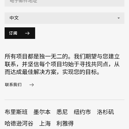
English
中文
订阅
所有项目都是独一无二的。我们期望与您建立
联系，并坚信每个项目均始于寻找共同点，从
而达成最佳解决方案，实现您的目标。
联系我们
布里斯班
墨尔本
悉尼
纽约市
洛杉矶
哈德逊河谷
上海
利雅得