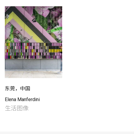
制作工厂
艺术品保护部门
创新计划
刊物
Shop
东莞，中国
Elena Manferdini
联系我们
生活图像