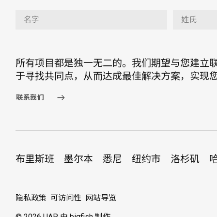
所有项目都是独一无二的。我们期望与您建立
于寻找共同点，从而达成最佳解决方案，实现
联系我们
布里斯班
墨尔本
悉尼
纽约市
洛杉矶
隐私政策
可访问性
网站导览
© 2026 UAP.
由 bigfish 制作