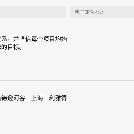
联系，并坚信每个项目均始
您的目标。
哈德逊河谷
上海
利雅得