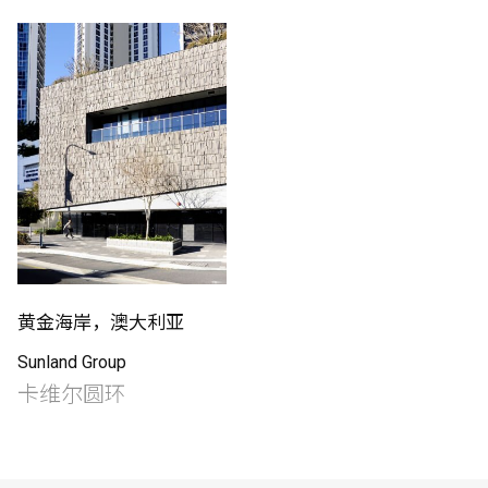
制作工厂
艺术品保护部门
创新计划
刊物
Shop
黄金海岸，澳大利亚
Sunland Group
联系我们
卡维尔圆环