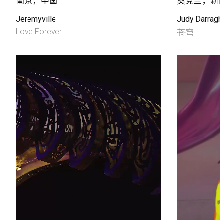
南京，中国
奥克兰，新
Jeremyville
Judy Darrag
Love Forever
苍穹