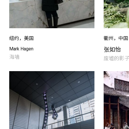
纽约，美国
衢州，中国
Mark Hagen
张如怡
海墙
废墟的影