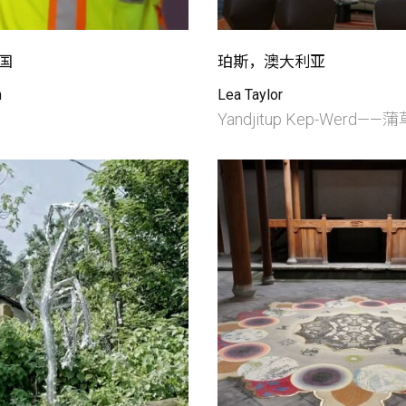
国
珀斯，澳大利亚
h
Lea Taylor
Yandjitup Kep-Werd