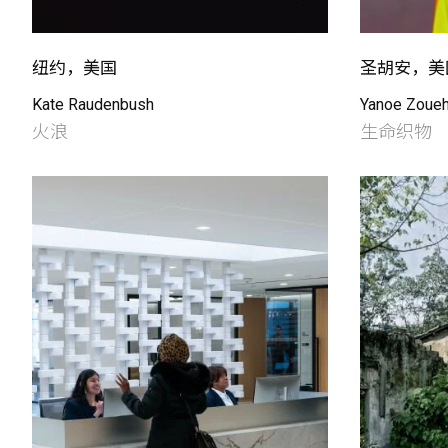
纽约，美国
圣胡安，美
Kate Raudenbush
Yanoe Zoue
火浪
生命织物