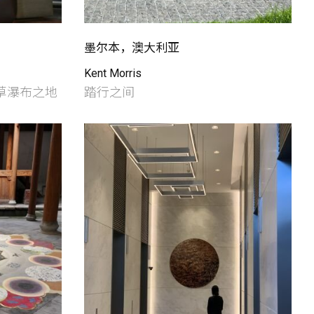
墨尔本，澳大利亚
Kent Morris
——蒲草瀑布之地
踏行之间