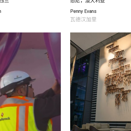
西兰
悉尼，澳大利亚
h
Penny Evans
​瓦德汉加里