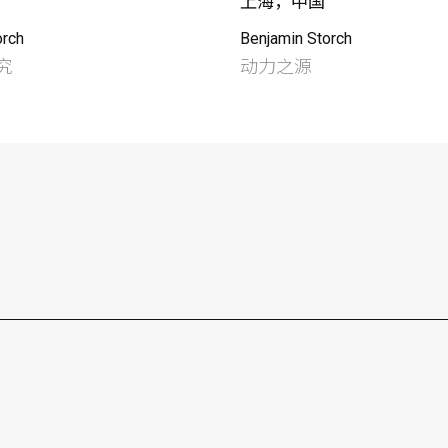
上海，中国
orch
Benjamin Storch
究
动力之源