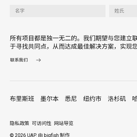
所有项目都是独一无二的。我们期望与您建立
于寻找共同点，从而达成最佳解决方案，实现
联系我们
布里斯班
墨尔本
悉尼
纽约市
洛杉矶
隐私政策
可访问性
网站导览
© 2026 UAP.
由 bigfish 制作