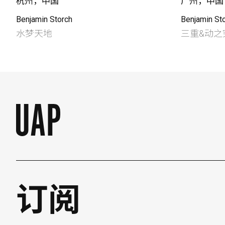
杭州，中国
广州，中国
Benjamin Storch
Benjamin St
水梦天地
三重&动之
订阅