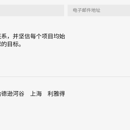
联系，并坚信每个项目均始
您的目标。
哈德逊河谷
上海
利雅得