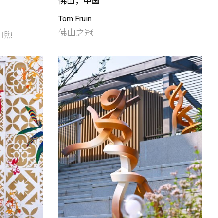
佛山，中国
Tom Fruin
佛山之冠
和煦