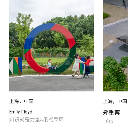
上海，中国
上海，中国
Emily Floyd
郑重宾
知识就是力量&纸鸢乘风
飞石