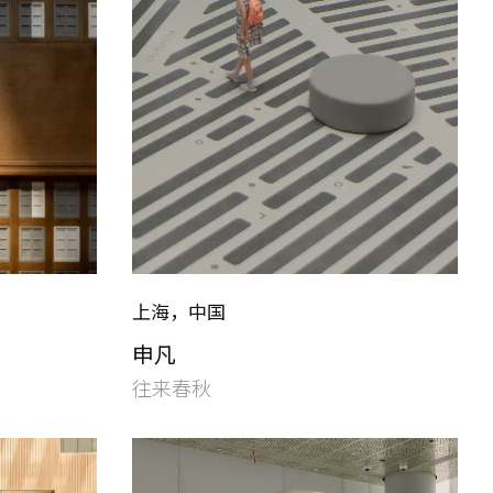
上海，中国
申凡
往来春秋