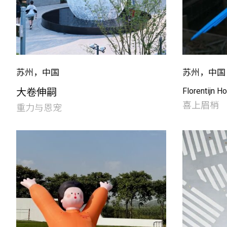
苏州，中国
苏州，中国
大卷伸嗣
Florentijn H
喜上眉梢
重力与恩宠