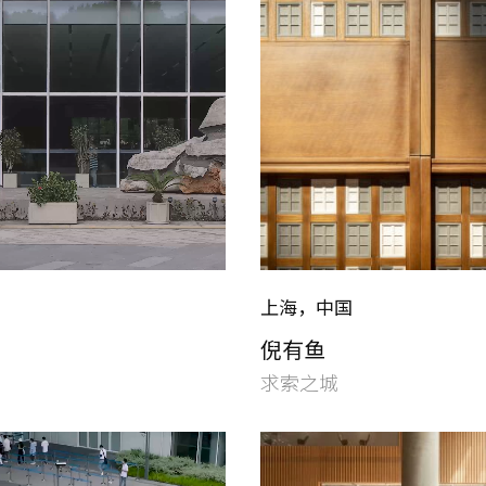
上海，中国
倪有鱼
求索之城