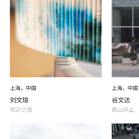
上海，中国
上海，中国
刘文瑄
谷文达
知识之塔
高山仰止