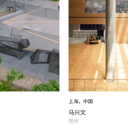
上海，中国
马兴文
陪伴