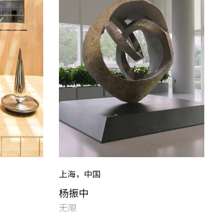
上海，中国
杨振中
无限