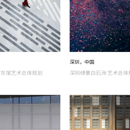
深圳，中国
馆东馆艺术总体规划
深圳绿景白石洲 艺术总体