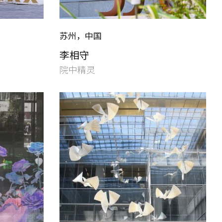
苏州，中国
李相守
院中精灵