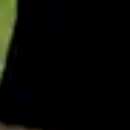
English
中文