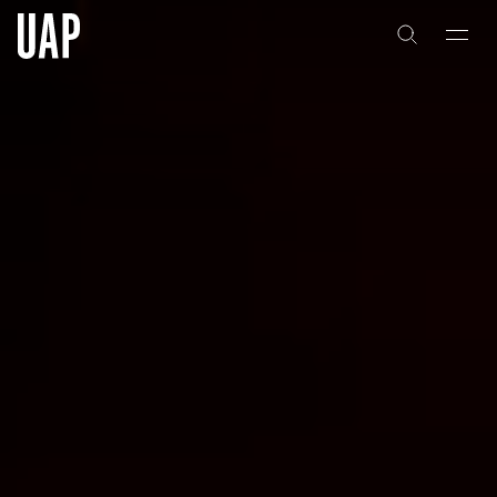
关于
公司历史
团队与文化
创意者
合作伙伴
项目
能力
艺术咨询