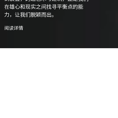
在雄心和现实之间找寻平衡点的能
力，让我们脱颖而出。
阅读详情
我们是策划者
艺术策划
我们精心策划以符合项目愿景，并将艺术性与功能
性相结合，将概念转化为实用设计。