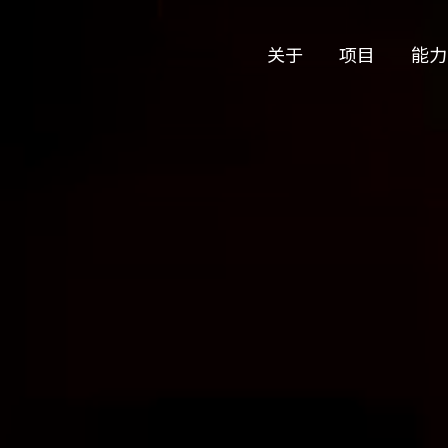
关于
项目
能力
公司历史
艺术
团队与文化
制作
创意者
艺术
合作伙伴