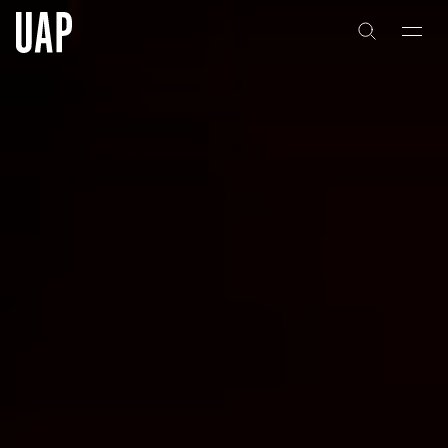
关于
公司历史
团队与文化
创意者
合作伙伴
项目
能力
艺术咨询