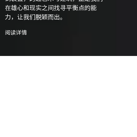
在雄心和现实之间找寻平衡点的能
力，让我们脱颖而出。
阅读详情
我们是制作者
艺术策划
我们精心策划以符合项目愿景，并将艺术性与功能
性相结合，将概念转化为实用设计。