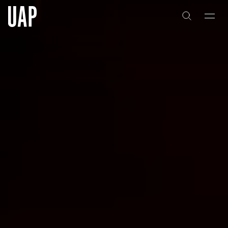
关于
公司历史
团队与文化
创意者
合作伙伴
项目
能力
艺术咨询