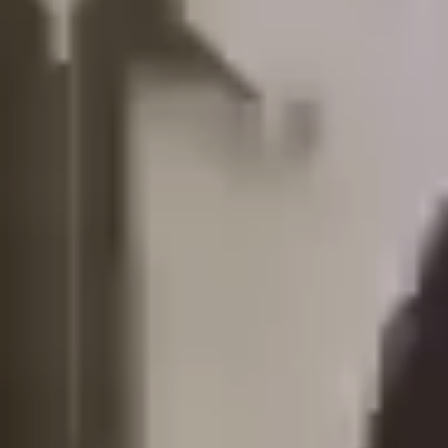
English
中文