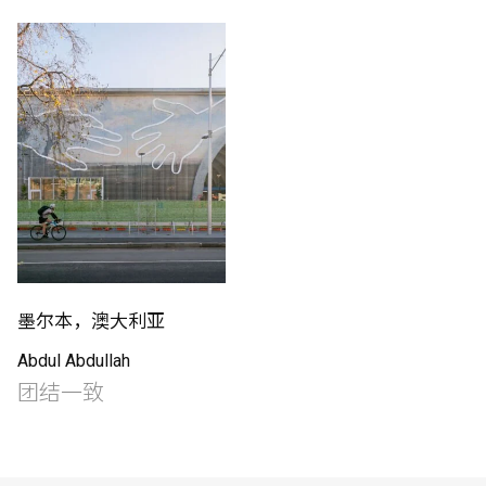
制作工厂
艺术品保护部门
创新计划
刊物
Shop
墨尔本，澳大利亚
Abdul Abdullah
联系我们
团结一致