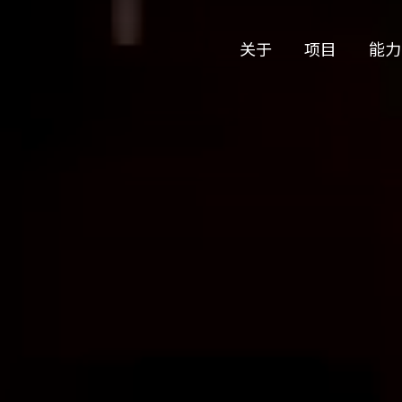
关于
项目
能力
公司历史
艺术
团队与文化
制作
创意者
艺术
合作伙伴