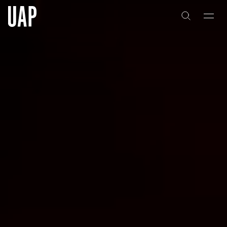
关于
公司历史
团队与文化
创意者
合作伙伴
项目
能力
艺术咨询