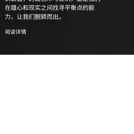
在雄心和现实之间找寻平衡点的能
力，让我们脱颖而出。
阅读详情
我们是制作者
艺术策划
我们精心策划以符合项目愿景，并将艺术性与功能
性相结合，将概念转化为实用设计。