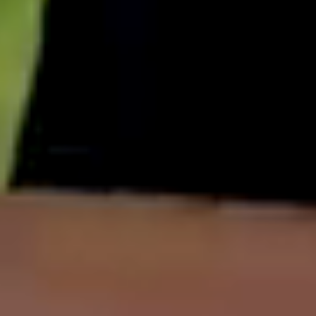
English
中文