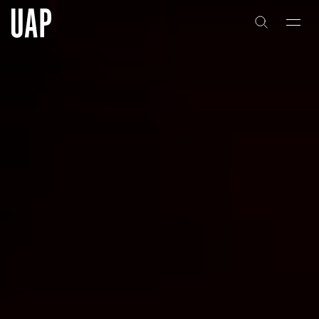
关于
公司历史
团队与文化
创意者
合作伙伴
项目
能力
艺术咨询